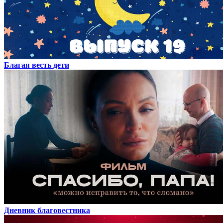
Благая весть дети
Дневник благовестника