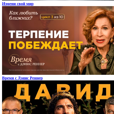
Измени свой мир
Время с Дэнис Реннер