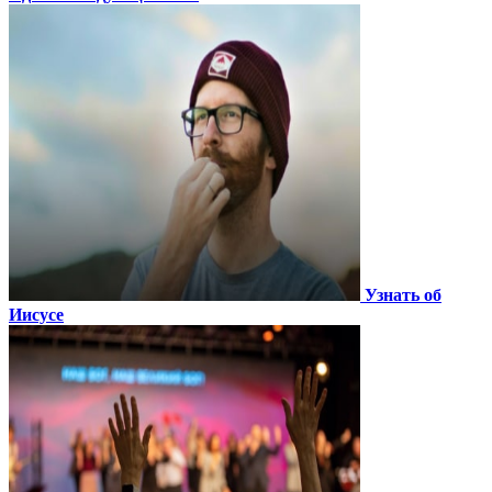
Узнать об
Иисусе