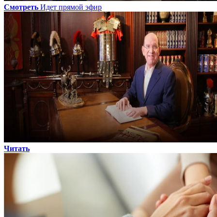
Смотреть
Идет прямой эфир
Читать