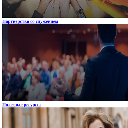
Партнёрство со служением
Полезные ресурсы