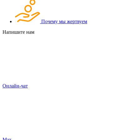
Почему мы жертвуем
Напишите нам
Онлайн-чат
Max