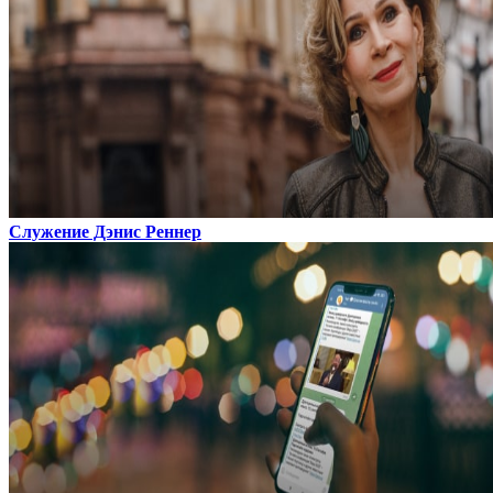
Служение Дэнис Реннер