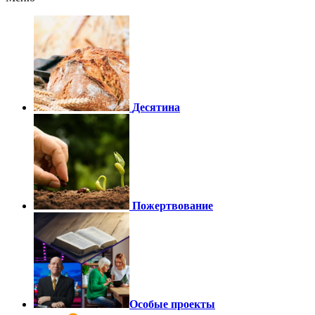
Десятина
Пожертвование
Особые проекты