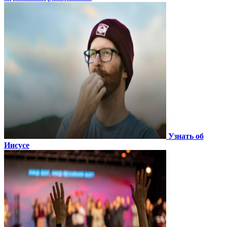
Узнать об
Иисусе