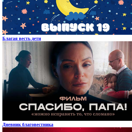
Благая весть дети
Дневник благовестника