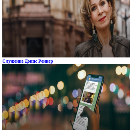
Служение Дэнис Реннер