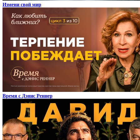
Измени свой мир
Время с Дэнис Реннер