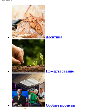
Десятина
Пожертвование
Особые проекты