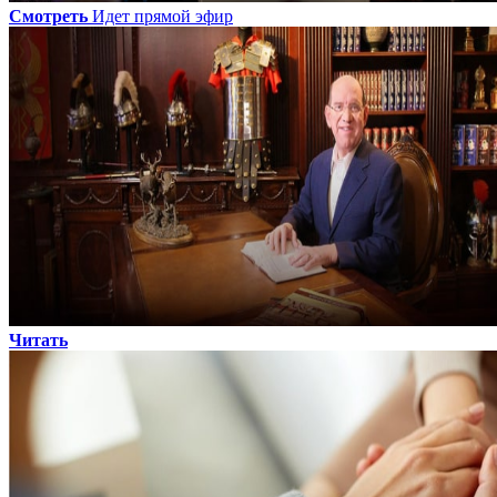
Смотреть
Идет прямой эфир
Читать