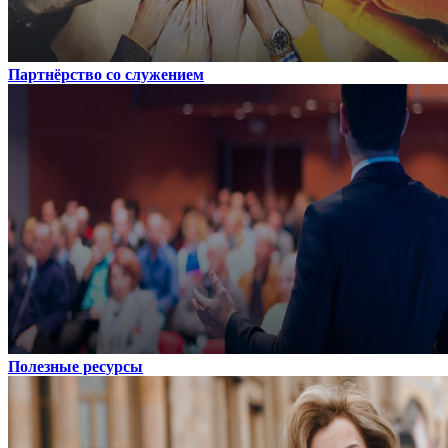
Партнёрство со служением
Полезные ресурсы