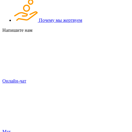
Почему мы жертвуем
Напишите нам
Онлайн-чат
Max