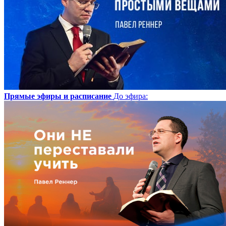
Прямые эфиры и расписание
До эфира
: