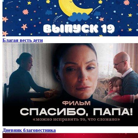
Благая весть дети
Дневник благовестника