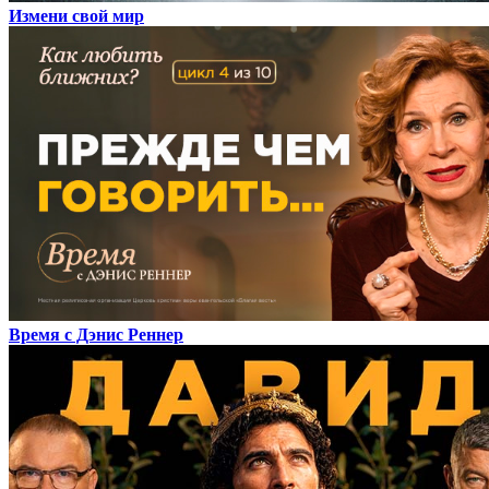
Измени свой мир
Время с Дэнис Реннер