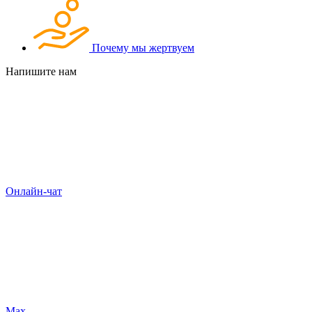
Почему мы жертвуем
Напишите нам
Онлайн-чат
Max