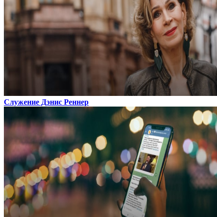
Служение Дэнис Реннер