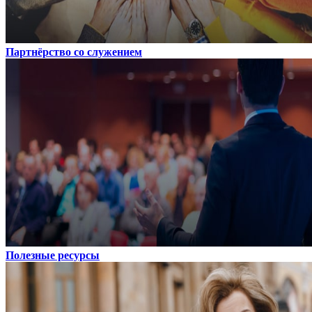
Партнёрство со служением
Полезные ресурсы