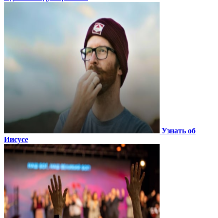
Узнать об
Иисусе