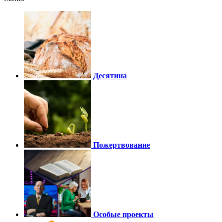
Десятина
Пожертвование
Особые проекты