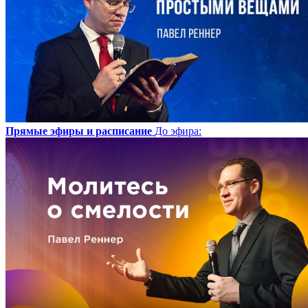
Прямые эфиры и расписание
До эфира
: