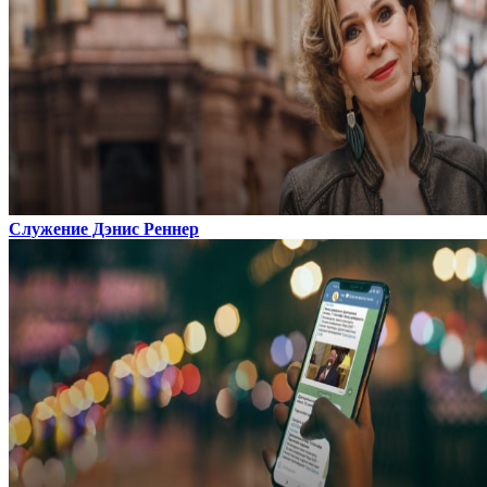
Служение Дэнис Реннер