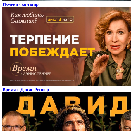
Измени свой мир
Время с Дэнис Реннер