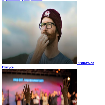
Узнать об
Иисусе