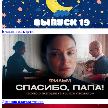
Благая весть дети
Дневник благовестника