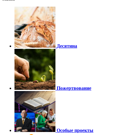
Десятина
Пожертвование
Особые проекты