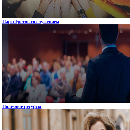
Партнёрство со служением
Полезные ресурсы