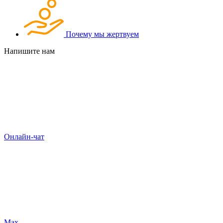
Почему мы жертвуем
Напишите нам
Онлайн-чат
Max