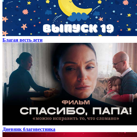
Благая весть дети
Дневник благовестника