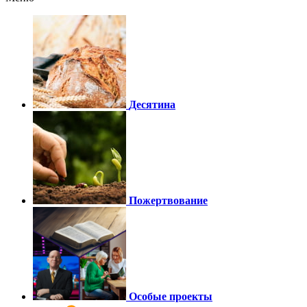
Десятина
Пожертвование
Особые проекты