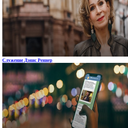
Служение Дэнис Реннер