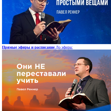
Прямые эфиры и расписание
До эфира
: