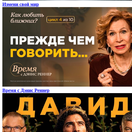
Измени свой мир
Время с Дэнис Реннер