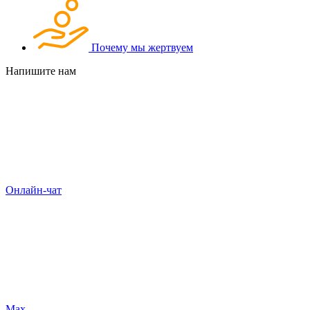
Почему мы жертвуем
Напишите нам
Онлайн-чат
Max