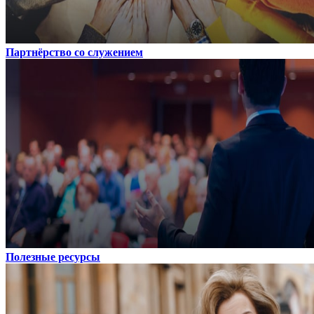
Партнёрство со служением
Полезные ресурсы