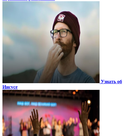
Узнать об
Иисусе