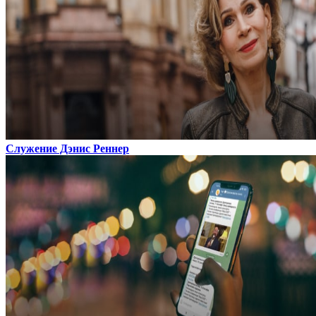
Служение Дэнис Реннер