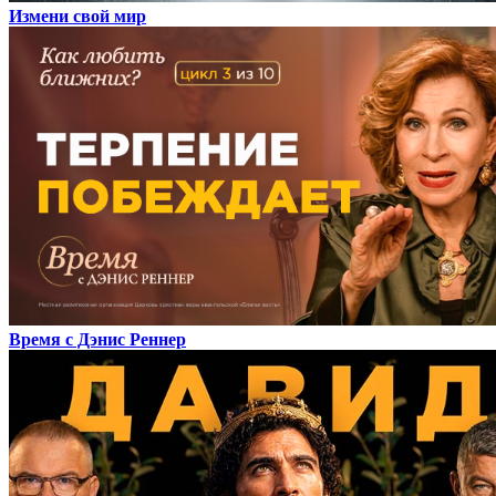
Измени свой мир
Время с Дэнис Реннер