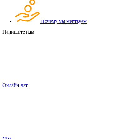
Почему мы жертвуем
Напишите нам
Онлайн-чат
Max