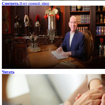
Смотреть
Идет прямой эфир
Читать