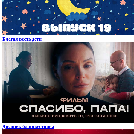
Благая весть дети
Дневник благовестника