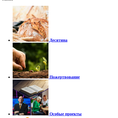
Десятина
Пожертвование
Особые проекты