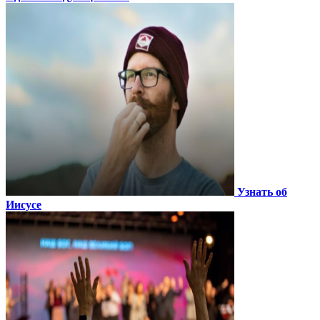
Узнать об
Иисусе