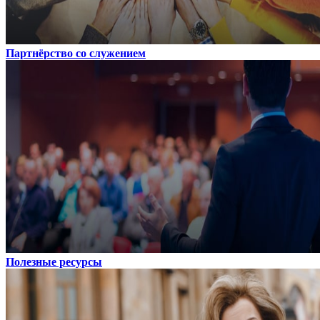
Партнёрство со служением
Полезные ресурсы