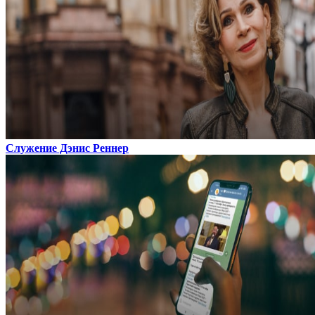
Служение Дэнис Реннер