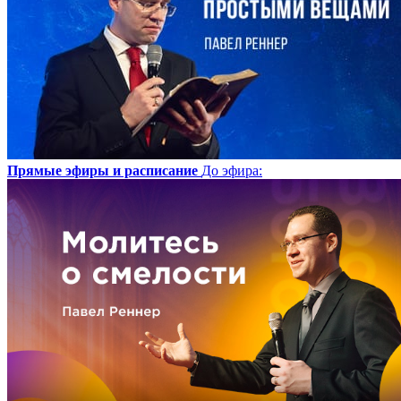
Прямые эфиры и расписание
До эфира
: