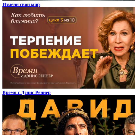
Измени свой мир
Время с Дэнис Реннер