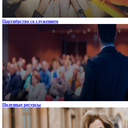
Партнёрство со служением
Полезные ресурсы