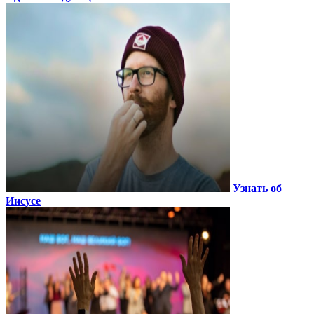
Узнать об
Иисусе