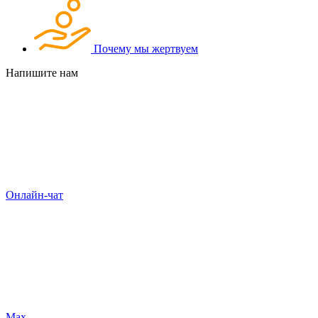
Почему мы жертвуем
Напишите нам
Онлайн-чат
Max