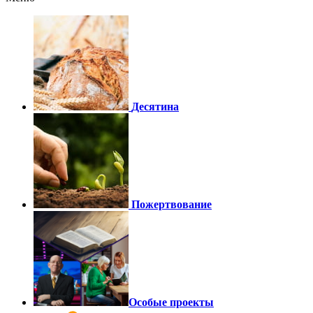
Десятина
Пожертвование
Особые проекты