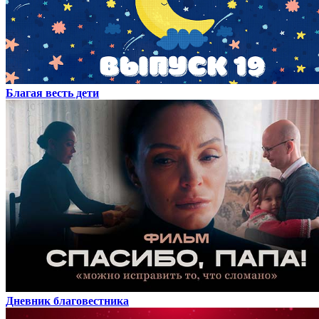
Благая весть дети
Дневник благовестника