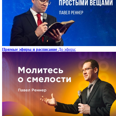
Прямые эфиры и расписание
До эфира
: