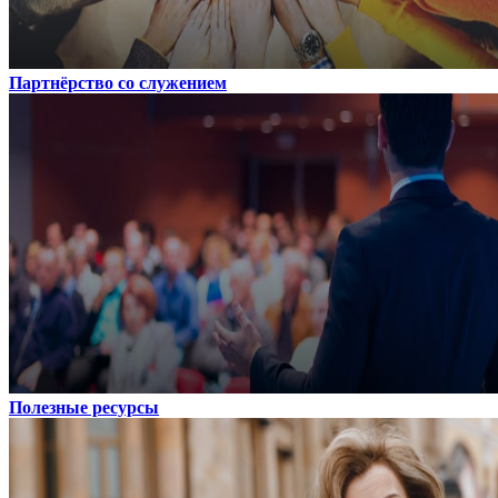
Партнёрство со служением
Полезные ресурсы