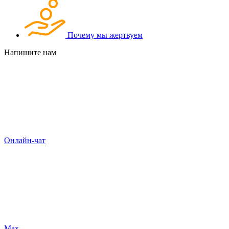
Почему мы жертвуем
Напишите нам
Онлайн-чат
Max