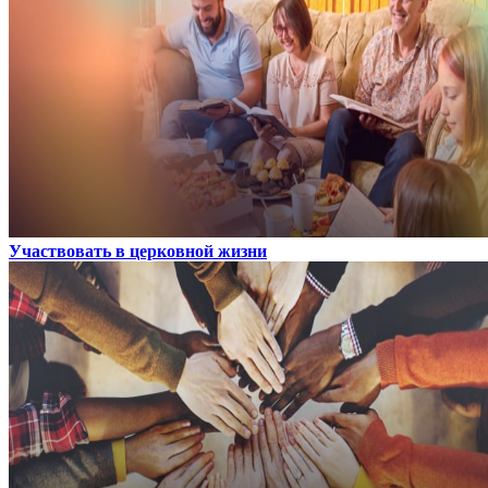
Участвовать в церковной жизни