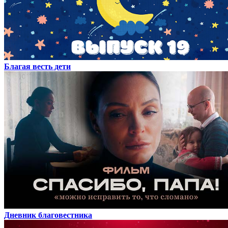
Благая весть дети
Дневник благовестника