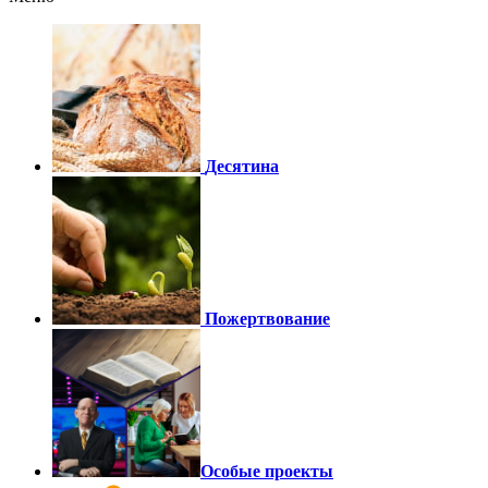
Десятина
Пожертвование
Особые проекты