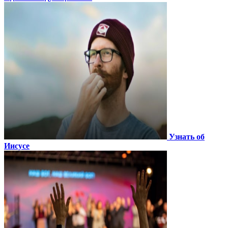
Узнать об
Иисусе