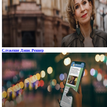
Служение Дэнис Реннер