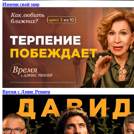
Измени свой мир
Время с Дэнис Реннер