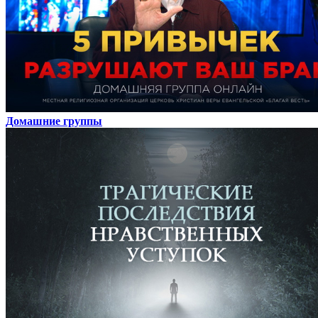
Домашние группы