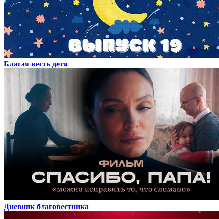
Благая весть дети
Дневник благовестника