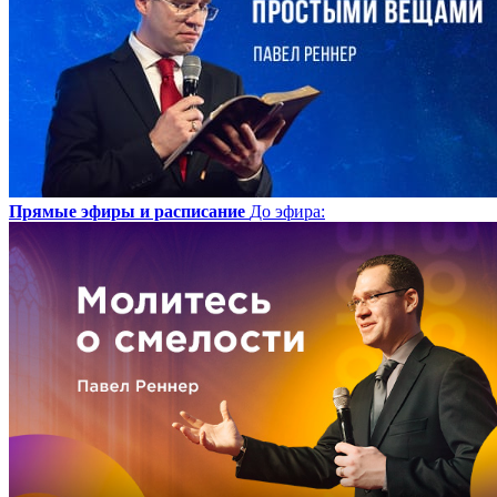
Прямые эфиры и расписание
До эфира
: