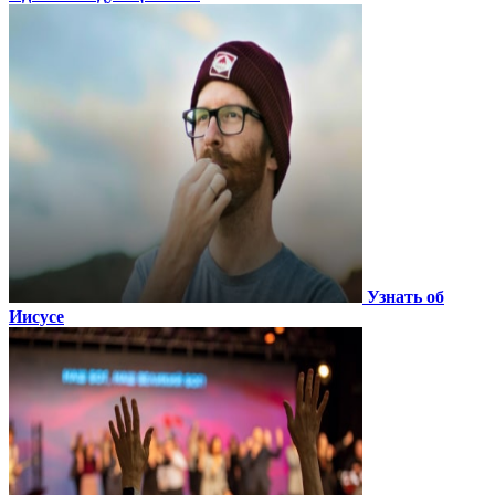
Узнать об
Иисусе