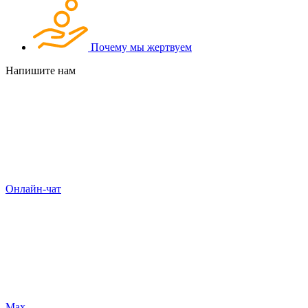
Почему мы жертвуем
Напишите нам
Онлайн-чат
Max