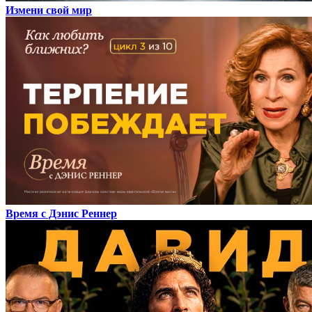
Измени свой мир
Время с Дэнис Реннер