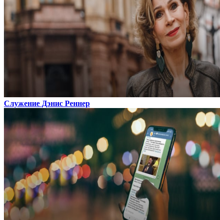
Служение Дэнис Реннер