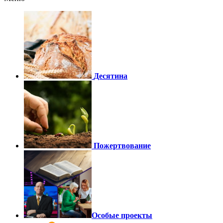
Десятина
Пожертвование
Особые проекты