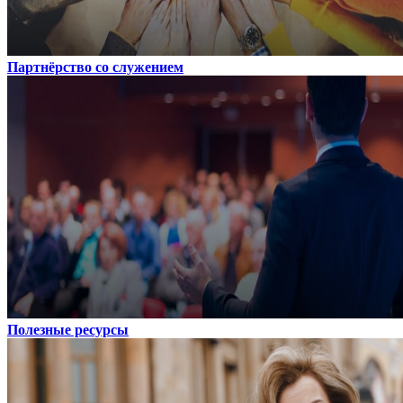
Партнёрство со служением
Полезные ресурсы