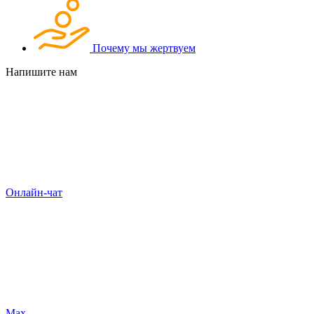
Почему мы жертвуем
Напишите нам
Онлайн-чат
Max