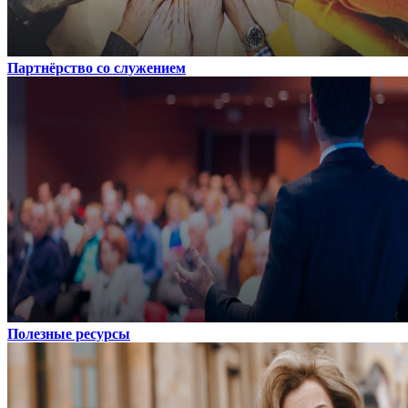
Партнёрство со служением
Полезные ресурсы