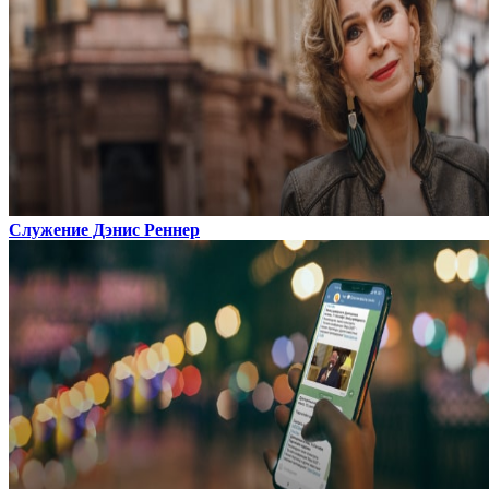
Служение Дэнис Реннер