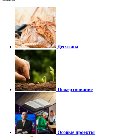
Десятина
Пожертвование
Особые проекты