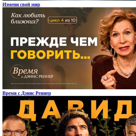
Измени свой мир
Время с Дэнис Реннер