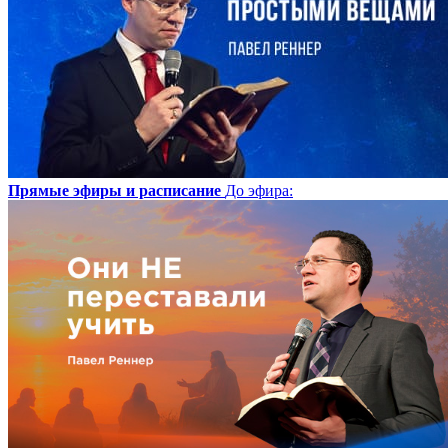
Прямые эфиры и расписание
До эфира
: