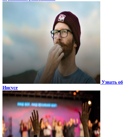
Узнать об
Иисусе