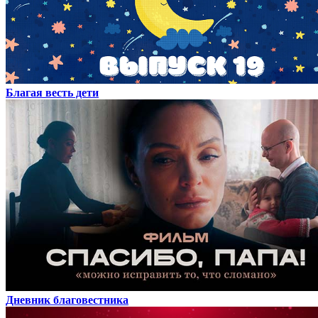
Благая весть дети
Дневник благовестника