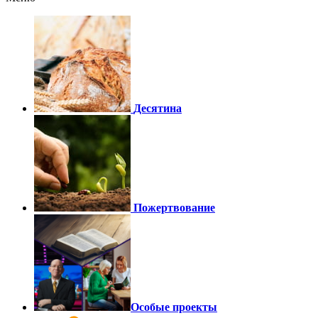
Десятина
Пожертвование
Особые проекты