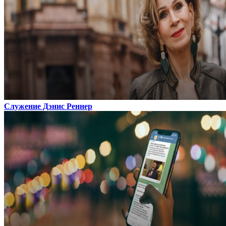
Служение Дэнис Реннер