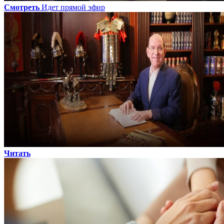
Смотреть
Идет прямой эфир
Читать