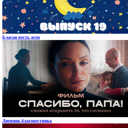
Благая весть дети
Дневник благовестника