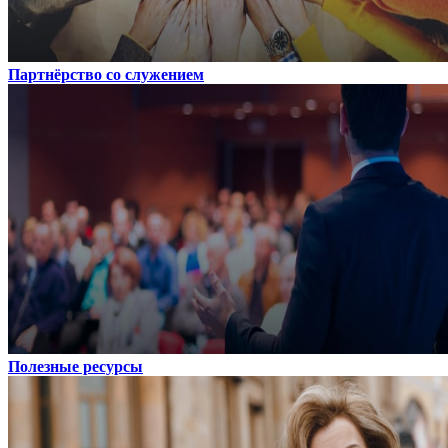
Партнёрство со служением
Полезные ресурсы