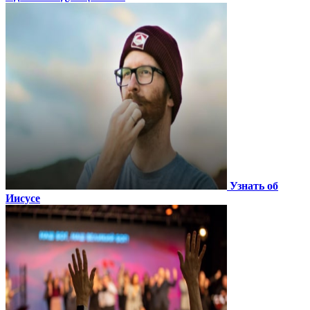
Узнать об
Иисусе