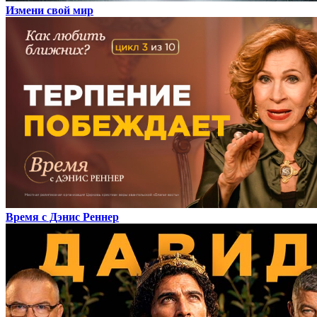
Измени свой мир
Время с Дэнис Реннер