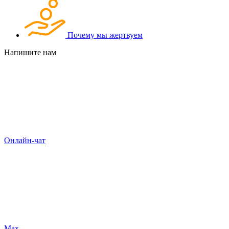
Почему мы жертвуем
Напишите нам
Онлайн-чат
Max