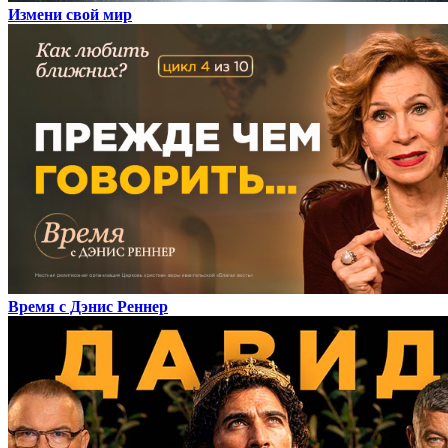
Измени свой мир
Время с Дэнис Реннер