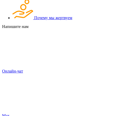
Почему мы жертвуем
Напишите нам
Онлайн-чат
Max