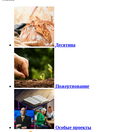
Десятина
Пожертвование
Особые проекты