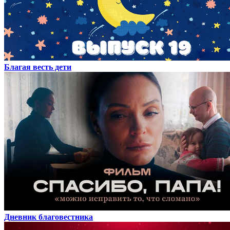
Благая весть дети
Дневник благовестника