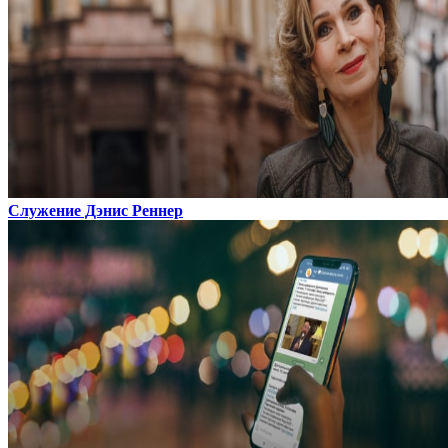
Служение Дэнис Реннер