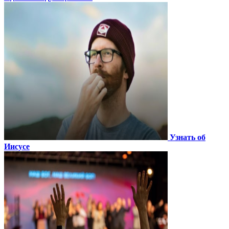
Узнать об
Иисусе