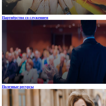
Партнёрство со служением
Полезные ресурсы