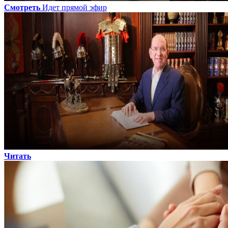
Смотреть
Идет прямой эфир
Читать