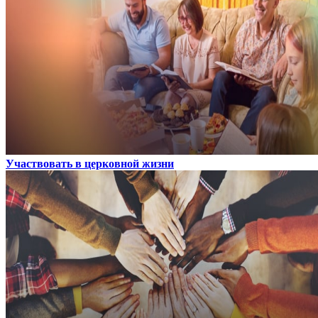
Участвовать в церковной жизни