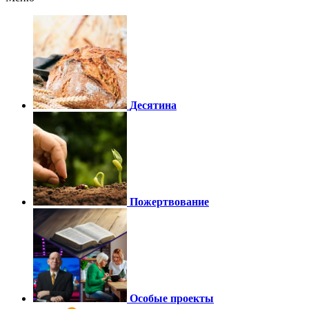
Десятина
Пожертвование
Особые проекты