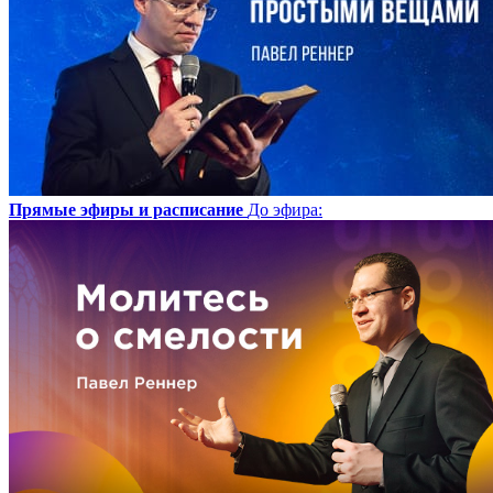
Прямые эфиры и расписание
До эфира
: