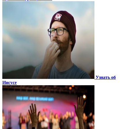
Узнать об
Иисусе