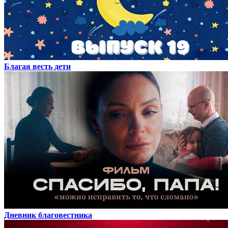
Благая весть дети
Дневник благовестника