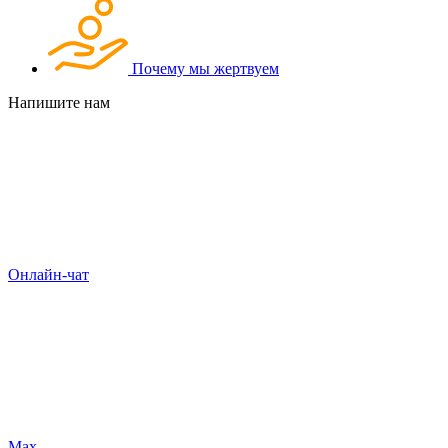
Почему мы жертвуем
Напишите нам
Онлайн-чат
Max