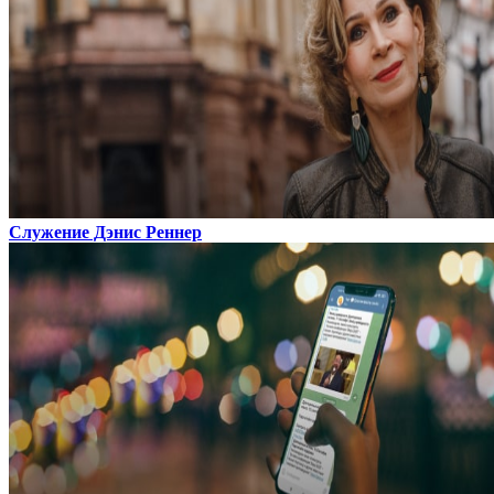
Служение Дэнис Реннер