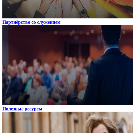
Партнёрство со служением
Полезные ресурсы