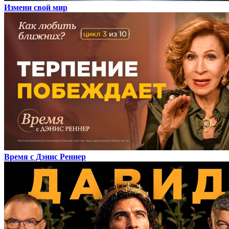
Измени свой мир
Время с Дэнис Реннер