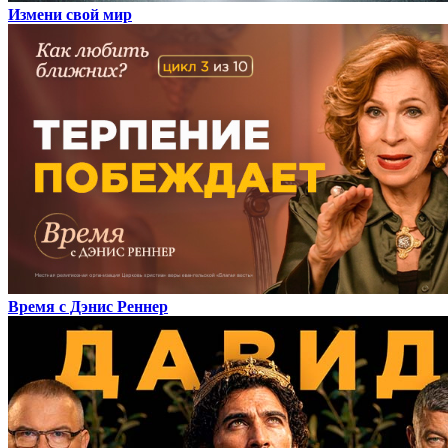
Измени свой мир
Время с Дэнис Реннер