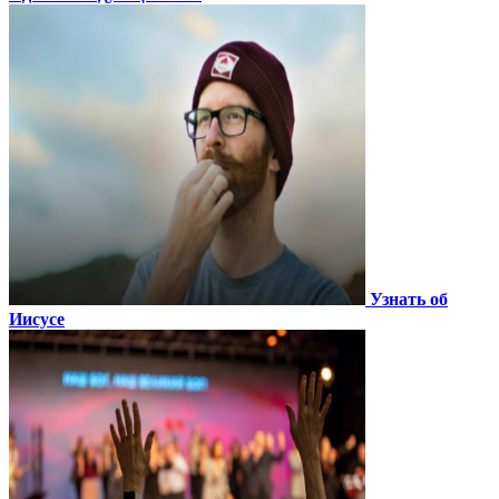
Узнать об
Иисусе