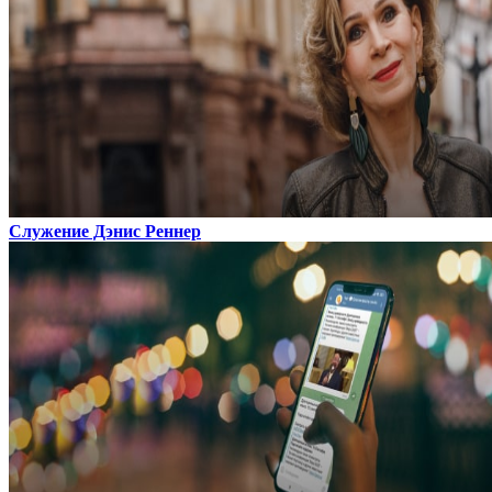
Служение Дэнис Реннер