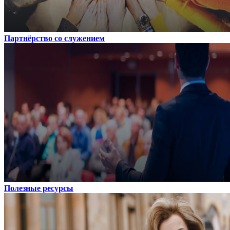
Партнёрство со служением
Полезные ресурсы