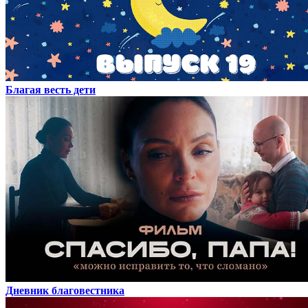
Благая весть дети
Дневник благовестника