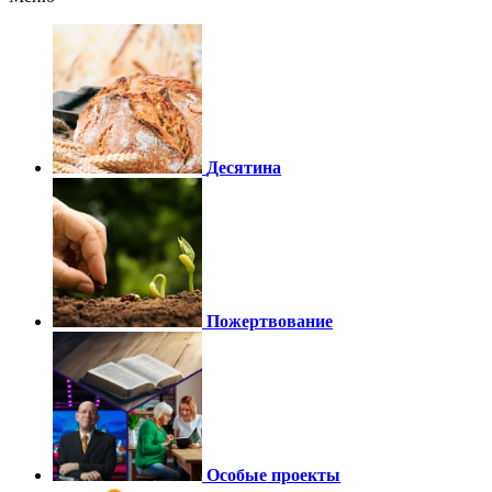
Десятина
Пожертвование
Особые проекты