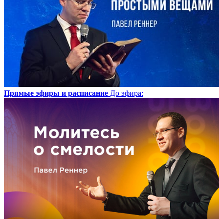
Прямые эфиры и расписание
До эфира
: