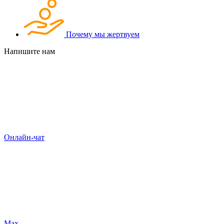
Почему мы жертвуем
Напишите нам
Онлайн-чат
Max