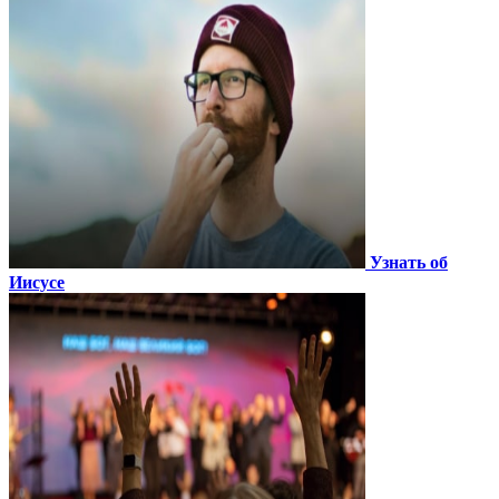
Узнать об
Иисусе