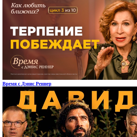
Время с Дэнис Реннер