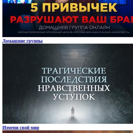
Домашние группы
Измени свой мир