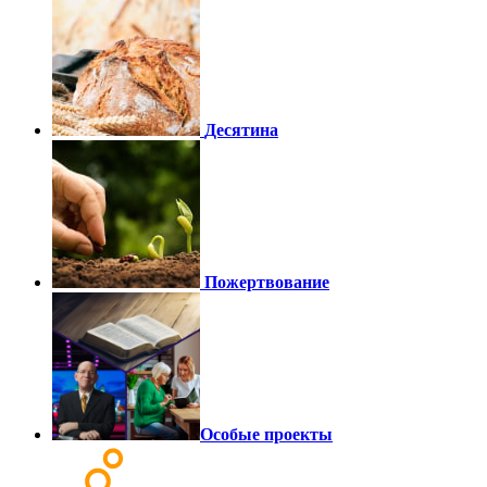
Десятина
Пожертвование
Особые проекты