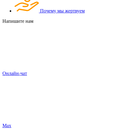
Почему мы жертвуем
Напишите нам
Онлайн-чат
Max