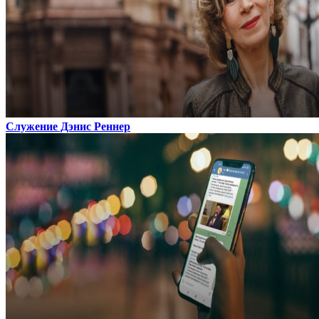
Служение Дэнис Реннер