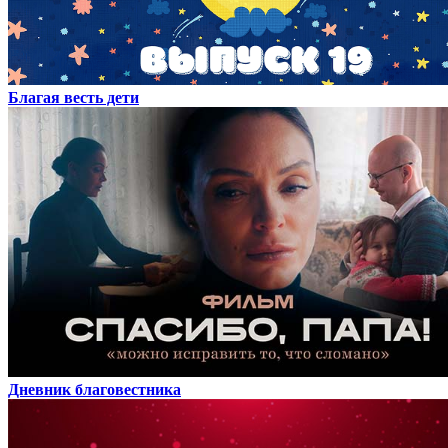
Благая весть дети
Дневник благовестника