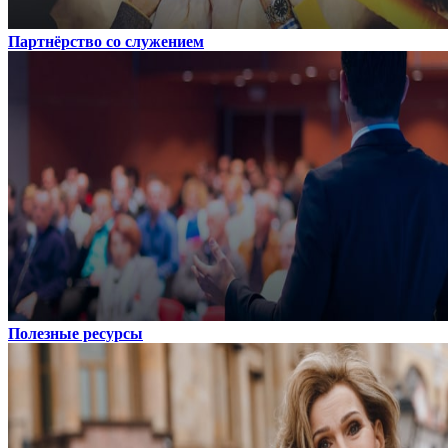
Партнёрство со служением
Полезные ресурсы