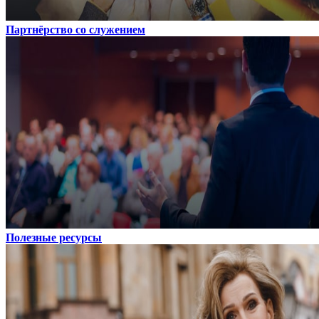
Партнёрство со служением
Полезные ресурсы