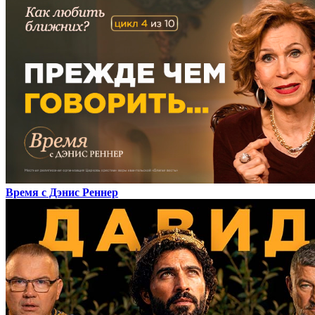
Время с Дэнис Реннер