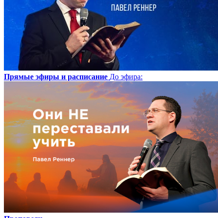
Прямые эфиры и расписание
До эфира
: