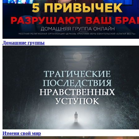
Домашние группы
Измени свой мир