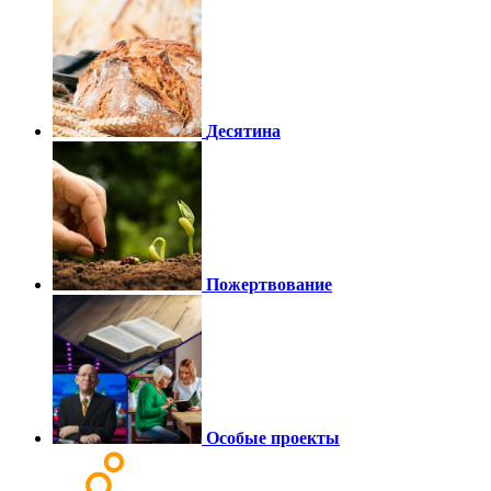
Десятина
Пожертвование
Особые проекты