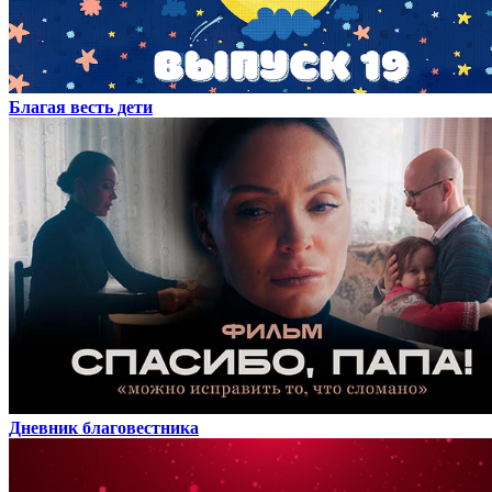
Благая весть дети
Дневник благовестника