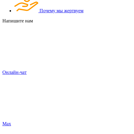
Почему мы жертвуем
Напишите нам
Онлайн-чат
Max