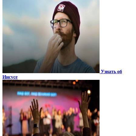
Узнать об
Иисусе