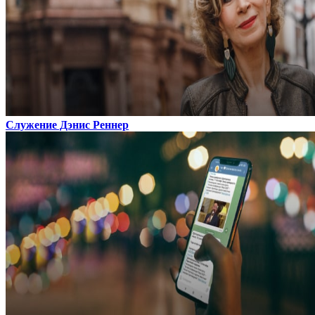
Служение Дэнис Реннер