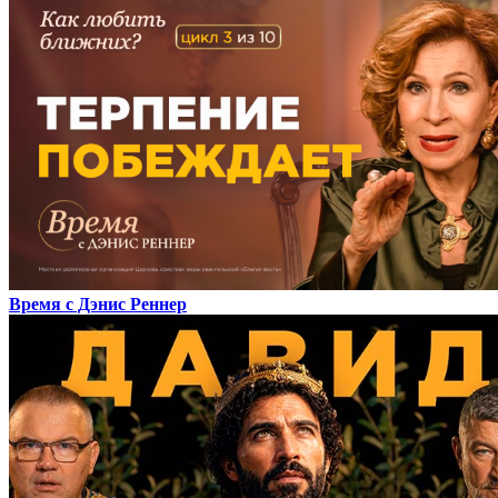
Время с Дэнис Реннер