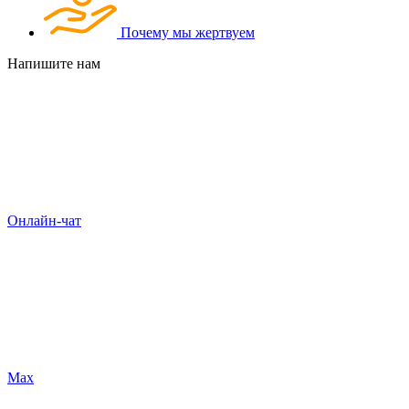
Почему мы жертвуем
Напишите нам
Онлайн-чат
Max