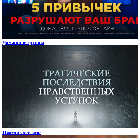
Домашние группы
Измени свой мир