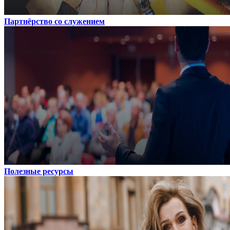
Партнёрство со служением
Полезные ресурсы