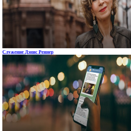
Служение Дэнис Реннер