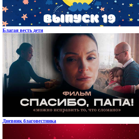
Благая весть дети
Дневник благовестника