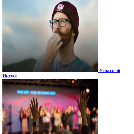
Узнать об
Иисусе