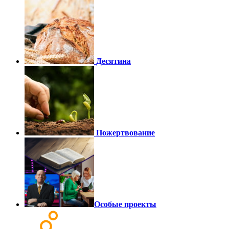
Десятина
Пожертвование
Особые проекты