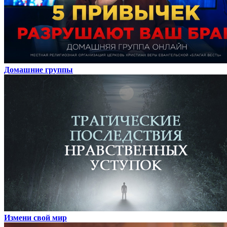
Домашние группы
Измени свой мир