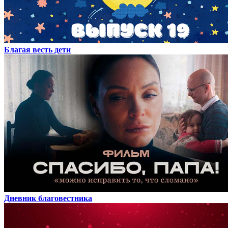
Благая весть дети
Дневник благовестника