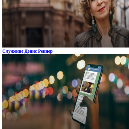
Служение Дэнис Реннер