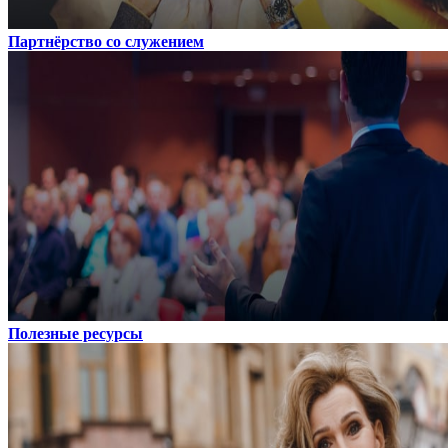
Партнёрство со служением
Полезные ресурсы