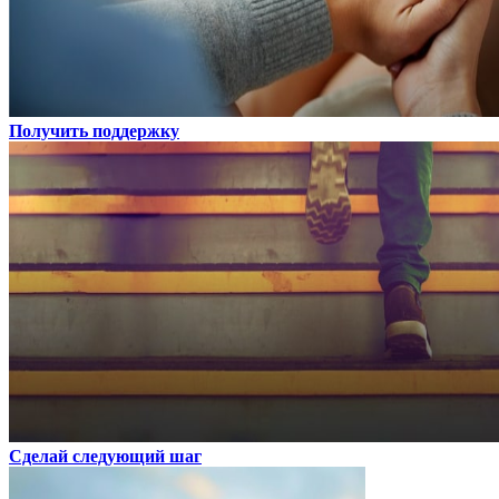
Получить поддержку
Сделай следующий шаг