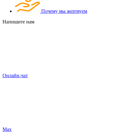
Почему мы жертвуем
Напишите нам
Онлайн-чат
Max