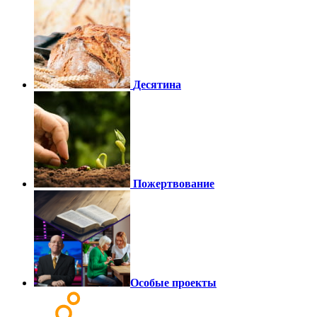
Десятина
Пожертвование
Особые проекты