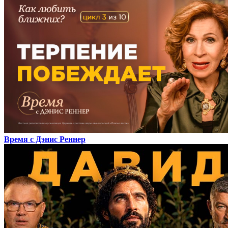
Время с Дэнис Реннер