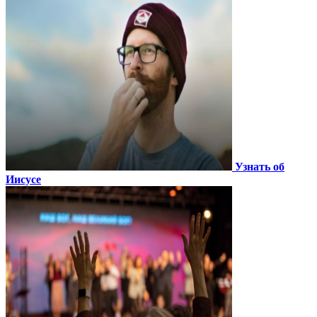
Узнать об
Иисусе