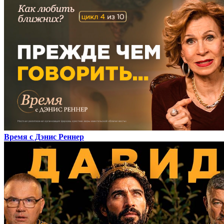
Время с Дэнис Реннер