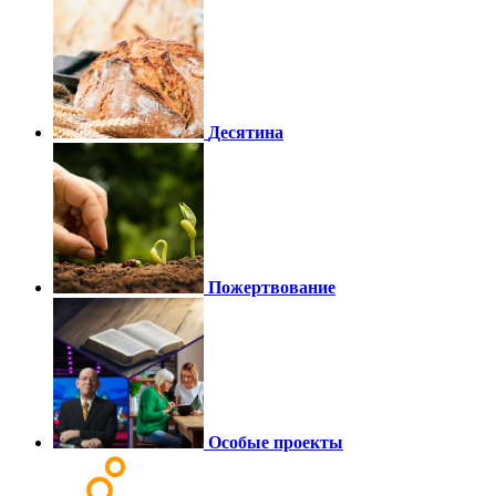
Десятина
Пожертвование
Особые проекты