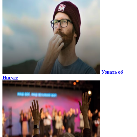
Узнать об
Иисусе