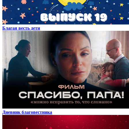
Благая весть дети
Дневник благовестника