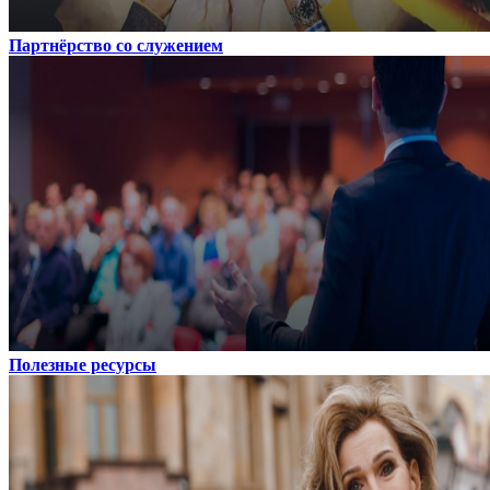
Партнёрство со служением
Полезные ресурсы