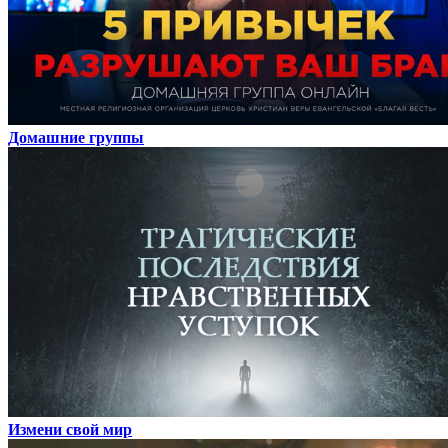
Домашние группы
Измени свой мир