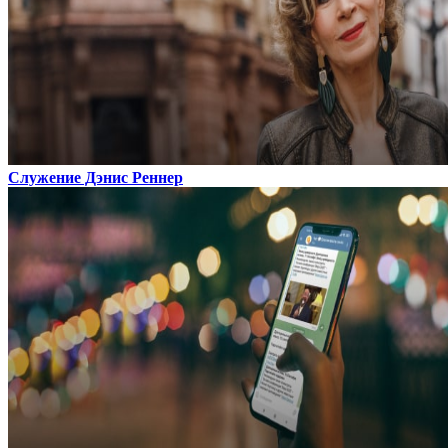
Служение Дэнис Реннер