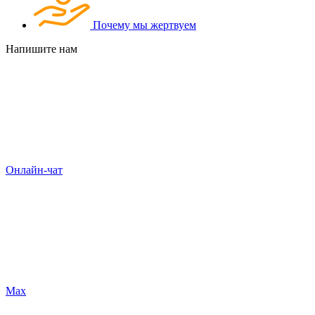
Почему мы жертвуем
Напишите нам
Онлайн-чат
Max