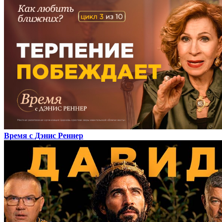
Время с Дэнис Реннер