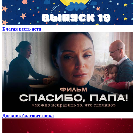
Благая весть дети
Дневник благовестника