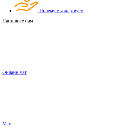
Почему мы жертвуем
Напишите нам
Онлайн-чат
Max