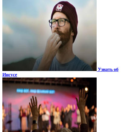
Узнать об
Иисусе