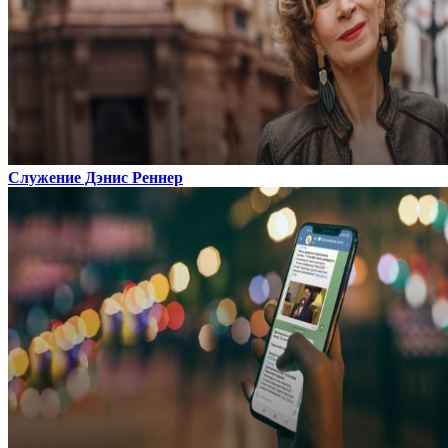
Служение Дэнис Реннер