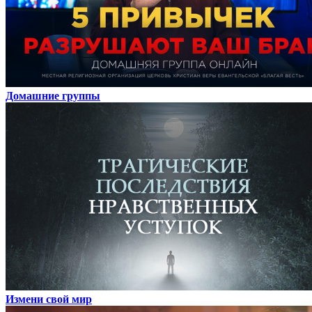
Домашние группы
Измени свой мир