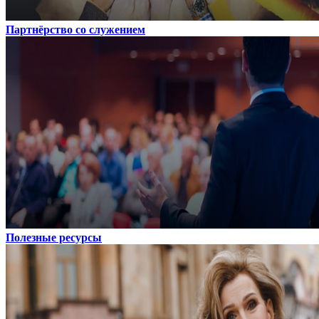
Партнёрство со служением
Полезные ресурсы