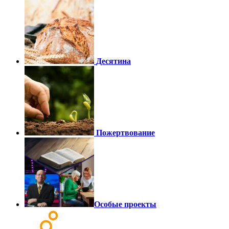
Десятина
Пожертвование
Особые проекты