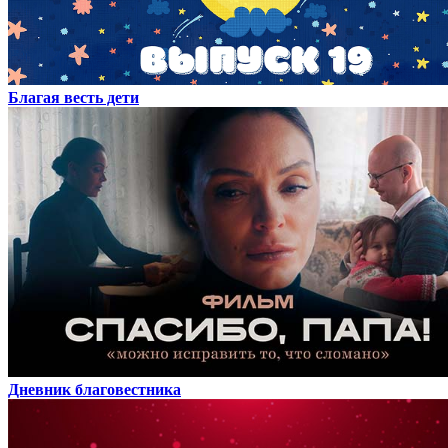
Благая весть дети
Дневник благовестника