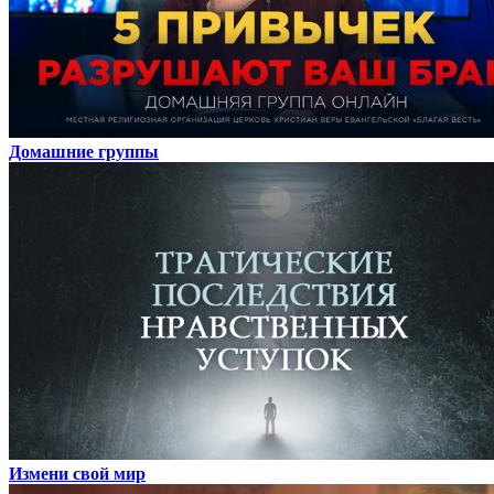
Домашние группы
Измени свой мир