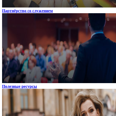
Партнёрство со служением
Полезные ресурсы