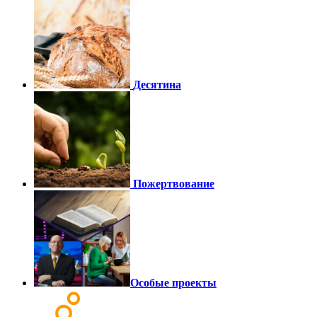
Десятина
Пожертвование
Особые проекты