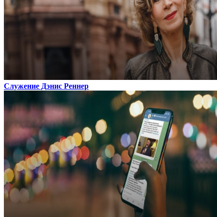
Служение Дэнис Реннер