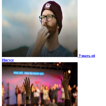
Узнать об
Иисусе