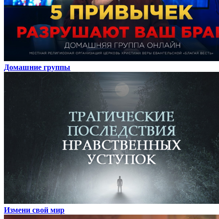
Домашние группы
Измени свой мир