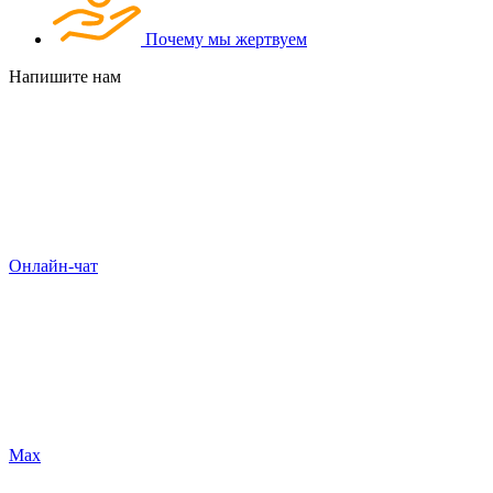
Почему мы жертвуем
Напишите нам
Онлайн-чат
Max