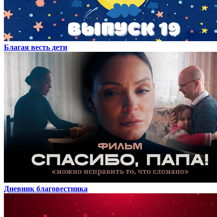
Благая весть дети
Дневник благовестника