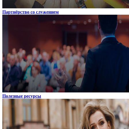
Партнёрство со служением
Полезные ресурсы