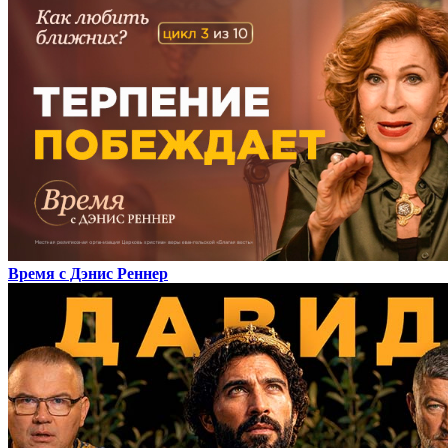
Время с Дэнис Реннер