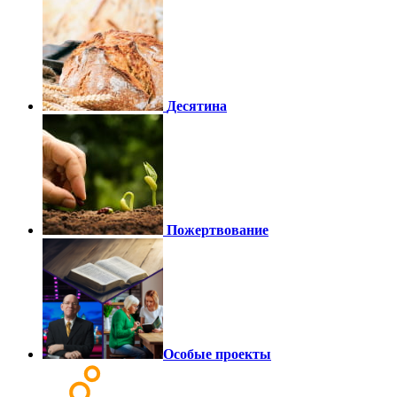
Десятина
Пожертвование
Особые проекты