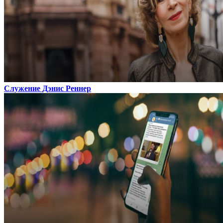
Служение Дэнис Реннер